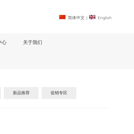
简体中文
|
English
中心
关于我们
新品推荐
促销专区