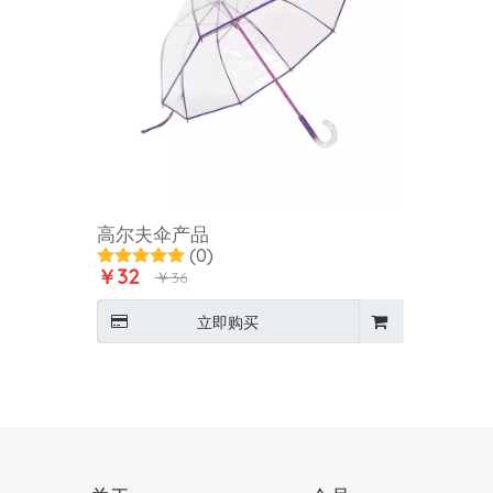
高尔夫伞产品
(0)
￥
32
￥
36
立即购买