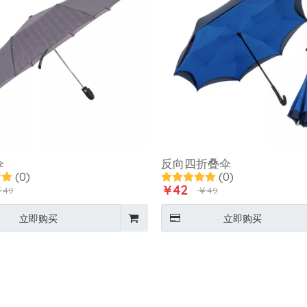
伞
反向四折叠伞
(0)
(0)
￥
42
￥
49
￥
49
立即购买
立即购买